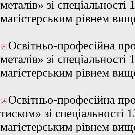
металів» зі спеціальності 
магістерським рівнем вищо
Освітньо-професійна пр
металів» зі спеціальності 
магістерським рівнем вищо
Освітньо-професійна пр
тиском» зі спеціальності 
магістерським рівнем вищо