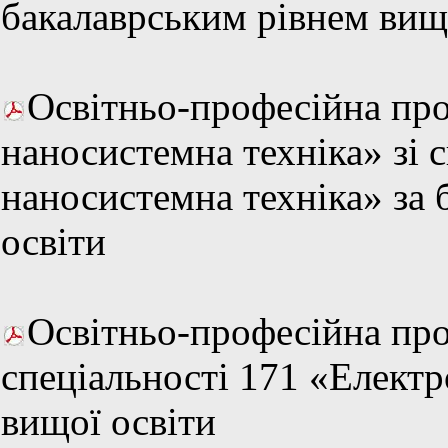
бакалаврським рівнем вищ
Освітньо-професійна про
наносистемна техніка» зі 
наносистемна техніка» за
освіти
Освітньо-професійна про
спеціальності 171 «Електр
вищої освіти