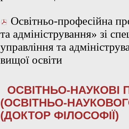
Освітньо-професійна пр
та адміністрування» зі сп
управління та адмініструв
вищої освіти
ОСВІТНЬО-НАУКОВІ 
(ОСВІТНЬО-НАУКОВОГ
(ДОКТОР ФІЛОСОФІЇ)