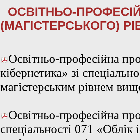
ОСВІТНЬО-ПРОФЕСІЙ
(МАГІСТЕРСЬКОГО) РІ
Освітньо-професійна пр
кібернетика» зі спеціально
магістерським рівнем вищо
Освітньо-професійна прог
спеціальності 071 «Облік 