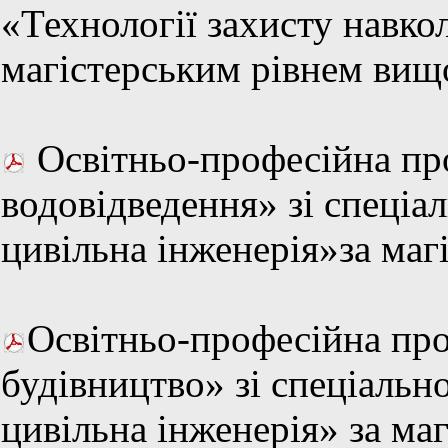
«Технології захисту навк
магістерським рівнем вищо
Освітньо-професійна пр
водовідведення» зі спеціа
цивільна інженерія»за маг
Освітньо-професійна про
будівництво» зі спеціальн
цивільна інженерія» за ма