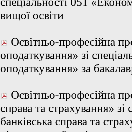
спеціальності 051 «Економ
вищої освіти
Освітньо-професійна про
оподаткування» зі спеціаль
оподаткування» за бакалав
Освітньо-професійна про
справа та страхування» зі 
банківська справа та стра