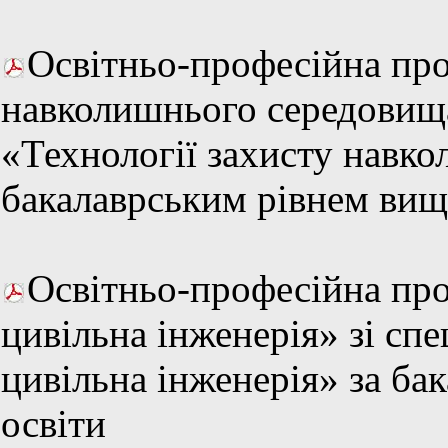
Освітньо-професійна про
навколишнього середовища
«Технології захисту навк
бакалаврським рівнем вищ
Освітньо-професійна про
цивільна інженерія» зі спе
цивільна інженерія» за ба
освіти