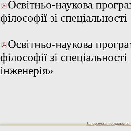
Освітньо-наукова програ
філософії зі спеціальност
Освітньо-наукова програ
філософії зі спеціальності
інженерія»
Запорожская государстве