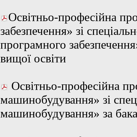
Освітньо-професійна пр
забезпечення» зі спеціаль
програмного забезпечення
вищої освіти
Освітньо-професійна пр
машинобудування» зі спец
машинобудування» за бака