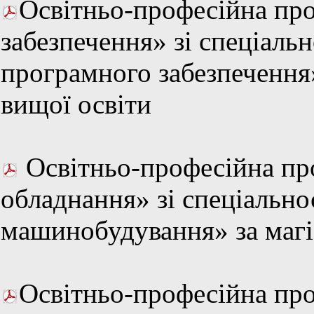
Освітньо-професійна пр
забезпечення» зі спеціаль
програмного забезпечення»
вищої освіти
Освітньо-професійна пр
обладнання» зі спеціально
машинобудування» за магі
Освітньо-професійна пр