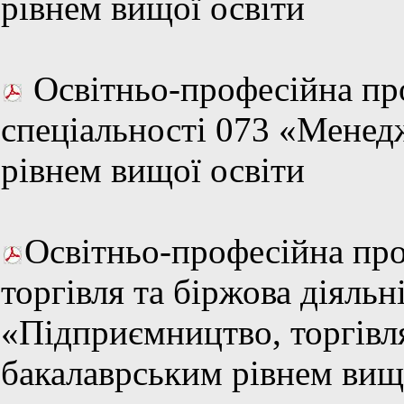
рівнем вищої освіти
Освітньо-професійна пр
спеціальності 073 «Менед
рівнем вищої освіти
Освітньо-професійна пр
торгівля та біржова діяльн
«Підприємництво, торгівля
бакалаврським рівнем вищ