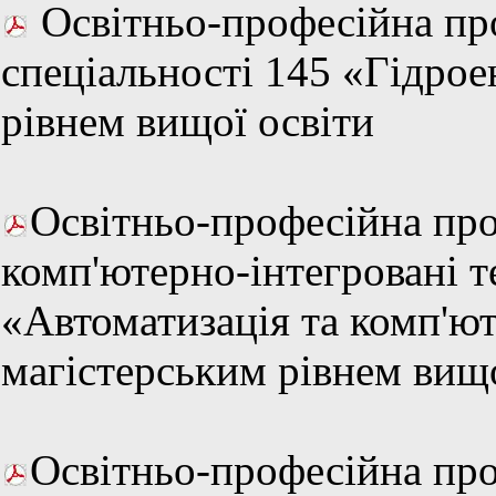
Освітньо-професійна про
спеціальності 145 «Гідрое
рівнем вищої освіти
Освітньо-професійна про
комп'ютерно-інтегровані те
«Автоматизація та комп'ют
магістерським рівнем вищо
Освітньо-професійна пр