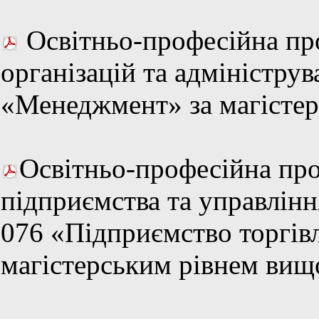
Освітньо-професійна п
організацій та адмініструв
«Менеджмент» за магістер
Освітньо-професійна пр
підприємства та управлінн
076 «Підприємство торгівл
магістерським рівнем вищо