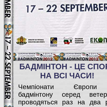
БАДМІНТОН - ЦЕ СПО
НА ВСІ ЧАСИ!
Чемпіонати Європ
бадмінтону серед ветер
проводяться раз на два 