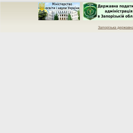
Запорізька державн