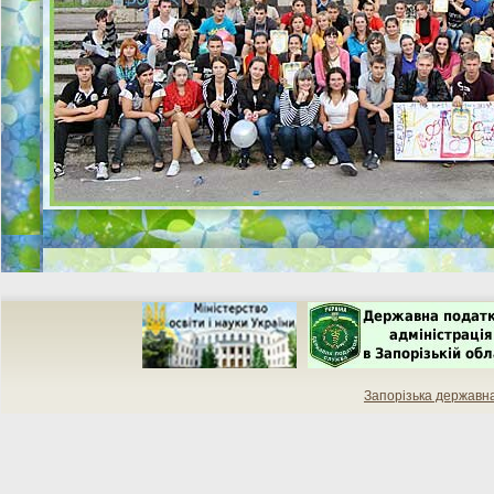
Запорізька державн