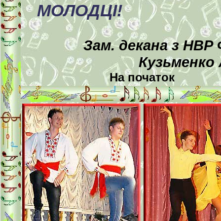
МОЛОДЦІ!
Зам. декана з НВР
Кузьменко 
На початок