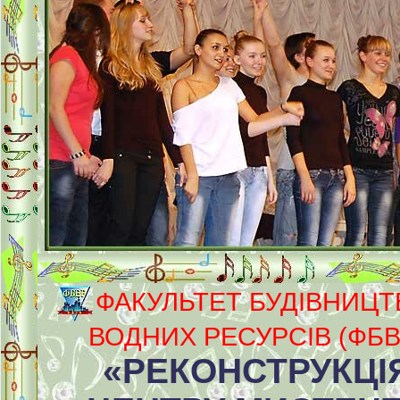
ФАКУЛЬТЕТ БУДІВНИЦТВ
ВОДНИХ РЕСУРСІВ (ФБВ
«РЕКОНСТРУКЦІ