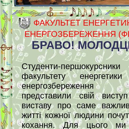
ФАКУЛЬТЕТ ЕНЕРГЕТИК
ЕНЕРГОЗБЕРЕЖЕННЯ (Ф
БРАВО! МОЛОДЦІ
Студенти-першокурсники
факультету енергетики
енергозбереження
представили свій висту
виставу про саме важли
житті кожної людини почут
кохання. Для цього ми