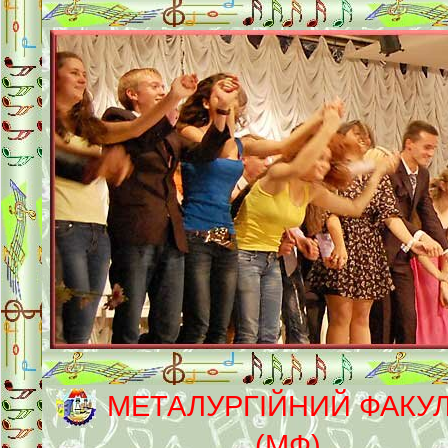
МЕТАЛУРГІЙНИЙ ФАКУ
(МФ)