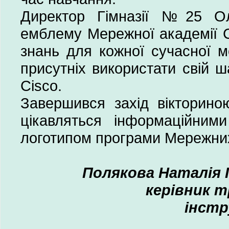
Директор Гімназії №25 О
емблему Мережної академії Ci
знань для кожної сучасної м
присутніх використати свій ш
Cisco.
Завершився захід вікториною
цікавляться інформаційним
логотипом програми Мережних
Полякова Наталія 
керівник т
інстр