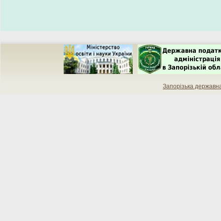
Запорізька державн