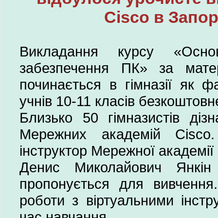
Cisco в Запор
Викладання курсу «Осно
забезпечення ПК» за мате
починається в гімназії як ф
учнів 10-11 класів безкоштовн
Близько 50 гімназистів дізн
Мережних академій Cisco
інструктор Мережної академії 
Денис Миколайович Янкін 
пропонується для вивчення
роботи з віртуальними інстр
час навчання.