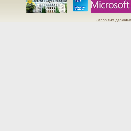
Запорізька державн