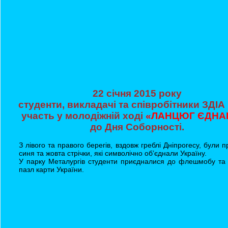
22 січня 2015 року
студенти, викладачі та співробітники ЗДІА
участь у молодіжній ході
«ЛАНЦЮГ ЄДНА
до Дня Соборності.
З лівого та правого берегів, вздовж греблі Дніпрогесу, були п
синя та жовта стрічки, які символічно об’єднали Україну.
У парку Металургів студенти приєдналися до флешмобу та
пазл карти України.