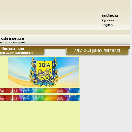
Українська
Русский
English
Сайт підтримки
освітніх програм
Національно-
ЗДІА ОФІЦІЙНО. ЛІЦЕНЗІЯ
ріотичне виховання