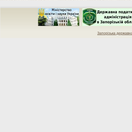
Запорізька державн