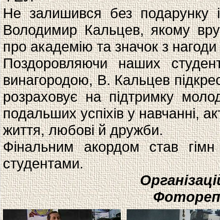
Не залишився без подарунку і
Володимир Кальцев, якому вру
про академію та значок з нагоди 
Поздоровляючи наших студент
винагородою, В. Кальцев підкре
розраховує на підтримку моло
подальших успіхів у навчанні, а
життя, любові й дружби.
Фінальним акордом став гімн 
студентами.
Організаці
Фотореп