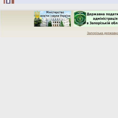
Запорізька державн