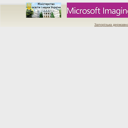
Запорізька державн