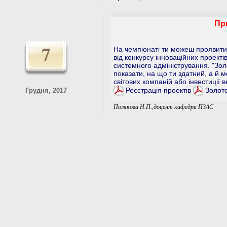
Пр
7
На чемпіонаті ти можеш проявити 
від конкурсу інноваційних проектів 
системного адміністрування. "Зол
показати, на що ти здатний, а й 
світових компаній або інвестиції в
Реєстрація проектів
Золото
Грудня, 2017
Полякова Н.П.,доцент кафедри ПЗАС