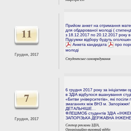
Прийом анкет на отримання матері
11
для обдарованої молоді ( стипенд
з 18.12.2017 по 20.12.2017 року в 
Підсумки відбору будуть оголошен
Анкета кандидата
про поря
молоді
Грудня, 2017
Студентське самоврядування
6 грудня 2017 року за ініціативи о
7
в ЗДІА відбулося вшанування студе
«Битви університетів», які посіли
змаганнях між ВНЗ м. Запоріжжя!
ДЕТАЛЬНІШЕ…
ФЛЕШМОБ студентів ЗДІА «ІНЖЕ
ЗАПОРІЗЬКА ДЕРЖАВНА ІНЖЕНЕ
Грудня, 2017
Сектор реклами ЗДІА,
Організаційно-виховний відділ