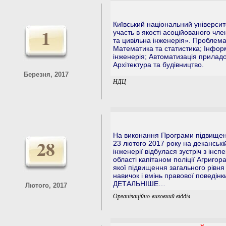
Київський національний університ
1
участь в якості асоційованого чл
та цивільна інженерія». Проблема
Математика та статистика; Інформ
інженерія; Автоматизація приладо
Архітектура та будівництво.
Березня, 2017
НДЦ
На виконання Програми підвищення
28
23 лютого 2017 року на деканській
інженерії відбулася зустріч з ін
області капітаном поліції Агригор
якої підвищення загального рівня
навичок і вмінь правової поведінки
ДЕТАЛЬНІШЕ…
Лютого, 2017
Організаційно-виховний відділ