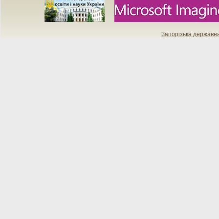
Запорізька державн