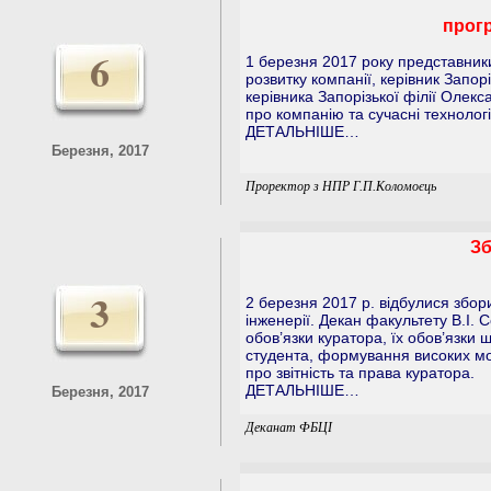
прогр
6
1 березня 2017 року представники
розвитку компанії, керівник Запор
керівника Запорізької філії Олек
про компанію та сучасні технолог
ДЕТАЛЬНІШЕ…
Березня, 2017
Проректор з НПР Г.П.Коломоєць
Зб
3
2 березня 2017 р. відбулися збори
інженерії. Декан факультету В.І. 
обов’язки куратора, їх обов’язки 
студента, формування високих мо
про звітність та права куратора.
ДЕТАЛЬНІШЕ…
Березня, 2017
Деканат ФБЦІ