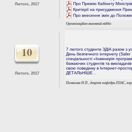
Про Премію Кабінету Міністрів
Лютого, 2017
Критерії на присудження Премі
Про внесення змін до Положе
Організаційно-виховний відділ
10
7 лютого студенти ЗДІА разом з ус
День безпечного інтернету (Safer 
спеціальності «Інженерія програ
бажаючих студентів та викладачів
свою поведінку в Інтернет-простор
ДЕТАЛЬНІШЕ…
Лютого, 2017
Полякова Н.П., доцент кафедри ПЗАС, кері