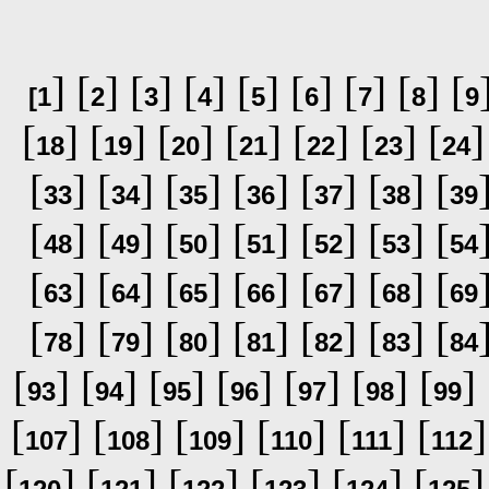
] [
] [
] [
] [
] [
] [
] [
] [
[
1
2
3
4
5
6
7
8
9
[
] [
] [
] [
] [
] [
] [
]
18
19
20
21
22
23
24
[
] [
] [
] [
] [
] [
] [
33
34
35
36
37
38
39
[
] [
] [
] [
] [
] [
] [
48
49
50
51
52
53
54
[
] [
] [
] [
] [
] [
] [
63
64
65
66
67
68
69
[
] [
] [
] [
] [
] [
] [
78
79
80
81
82
83
84
[
] [
] [
] [
] [
] [
] [
] 
93
94
95
96
97
98
99
[
] [
] [
] [
] [
] [
]
107
108
109
110
111
112
[
] [
] [
] [
] [
] [
]