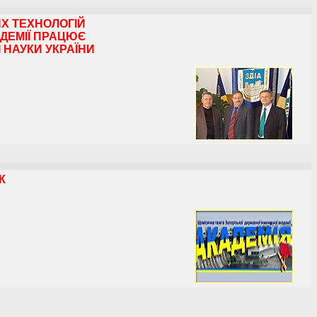
ИХ ТЕХНОЛОГІЙ
АДЕМІЇ ПРАЦЮЄ
І НАУКИ УКРАЇНИ
К