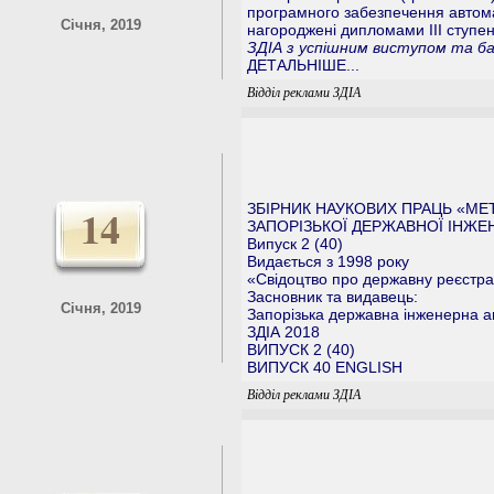
програмного забезпечення автом
Січня, 2019
нагороджені дипломами ІІІ ступе
ЗДІА з успішним виступом та б
ДЕТАЛЬНІШЕ...
Відділ реклами ЗДІА
14
ЗБІРНИК НАУКОВИХ ПРАЦЬ «МЕ
ЗАПОРІЗЬКОЇ ДЕРЖАВНОЇ ІНЖЕН
Випуск 2 (40)
Видається з 1998 року
«Свідоцтво про державну реєстрац
Засновник та видавець:
Січня, 2019
Запорізька державна інженерна а
ЗДІА 2018
ВИПУСК 2 (40)
ВИПУСК 40 ENGLISH
Відділ реклами ЗДІА