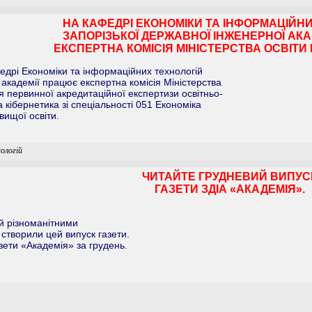
НА КАФЕДРІ ЕКОНОМІКИ ТА ІНФОРМАЦІЙН
ЗАПОРІЗЬКОЇ ДЕРЖАВНОЇ ІНЖЕНЕРНОЇ АК
ЕКСПЕРТНА КОМІСІЯ МІНІСТЕРСТВА ОСВІТИ 
федрі Економіки та інформаційних технологій
 академії працює експертна комісія Міністерства
ня первинної акредитаційної експертизи освітньо-
кібернетика зі спеціальності 051 Економіка
вищої освіти.
ологій
ЧИТАЙТЕ ГРУДНЕВИЙ ВИПУС
ГАЗЕТИ ЗДІА «АКАДЕМІЯ».
й різноманітними
створили цей випуск газети.
зети «Академія» за грудень.