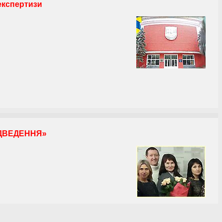
експертизи
ІДВЕДЕННЯ»