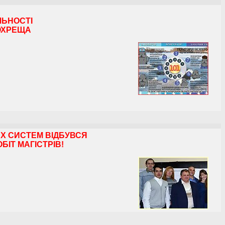
ЛЬНОСТІ
ОХРЕЩА
Х СИСТЕМ ВІДБУВСЯ
ІТ МАГІСТРІВ!