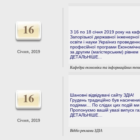
16
З 16 по 18 січня 2019 року на ка
Запорізької державної інженерної
освіти і науки Україниз проведен
професійної програми Економічна 
Січня, 2019
за другим (магістерським) рівнем 
ДЕТАЛЬНІШЕ...
Кафедра економіки та інформаційних техн
16
Шановні відвідувачі сайту ЗДІА!
Грудень традиційно був насичени
подіями… По слідах цих подій ми 
Пропонуємо вашій увазі випуск га
ДЕТАЛЬНІШЕ…
Січня, 2019
Відділ реклами ЗДІА