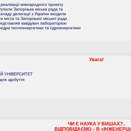
реалізації міжнародного проекту
упили Запорізька міська рада та
складу делегації з України входили
и міста та Запорізької міської ради.
представляв завідувач лабораторією
едри теплоенергетики та гідроенергетики
Увага!
Й УНІВЕРСИТЕТ
для здобуття
ЧИ Є НАУКА У ВИШАХ?..
ВІДПОВІДАЄМО – В «ІНЖЕНЕРЦІ»