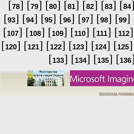
[
] [
] [
] [
] [
] [
] [
78
79
80
81
82
83
84
[
] [
] [
] [
] [
] [
] [
] 
93
94
95
96
97
98
99
[
] [
] [
] [
] [
] [
]
107
108
109
110
111
112
[
] [
] [
] [
] [
] [
]
120
121
122
123
124
125
[
] [
] [
] [
133
134
135
136
Запорізька державн