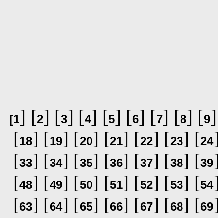
] [
] [
] [
] [
] [
] [
] [
] [
]
[
1
2
3
4
5
6
7
8
9
[
] [
] [
] [
] [
] [
] [
18
19
20
21
22
23
24
[
] [
] [
] [
] [
] [
] [
33
34
35
36
37
38
39
[
] [
] [
] [
] [
] [
] [
48
49
50
51
52
53
54
[
] [
] [
] [
] [
] [
] [
63
64
65
66
67
68
69