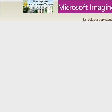
Запорізька державн