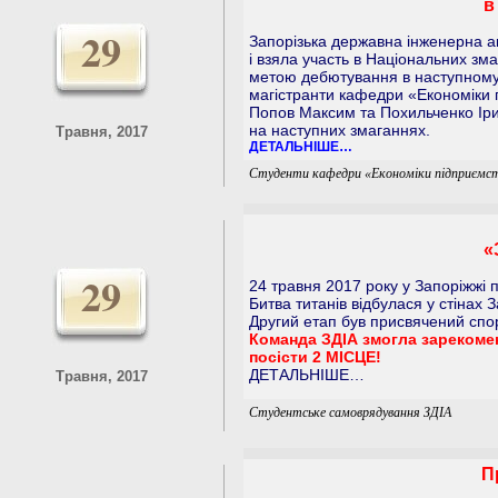
в
29
Запорізька державна інженерна а
і взяла участь в Національних зма
метою дебютування в наступному 
магістранти кафедри «Економіки 
Попов Максим та Похильченко Іри
на наступних змаганнях.
Травня, 2017
ДЕТАЛЬНІШЕ…
Студенти кафедри «Економіки підприємст
«
29
24 травня 2017 року у Запоріжжі 
Битва титанів відбулася у стінах 
Другий етап був присвячений спор
Команда ЗДІА змогла зарекомен
посісти 2 МІСЦЕ!
ДЕТАЛЬНІШЕ…
Травня, 2017
Студентське самоврядування ЗДІА
П