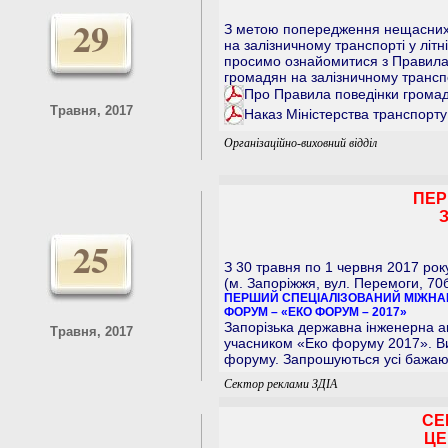
29
З метою попередження нещасних
на залізничному транспорті у літні
просимо ознайомитися з Правила
громадян на залізничному транспо
Про Правила поведінки громад
Травня, 2017
Наказ Міністерства транспорту
Організаційно-виховний відділ
ПЕР
25
З 30 травня по 1 червня 2017 рок
(м. Запоріжжя, вул. Перемоги, 70
ПЕРШИЙ СПЕЦІАЛІЗОВАНИЙ МІЖНА
ФОРУМ – «ЕКО ФОРУМ – 2017»
Запорізька державна інженерна ак
Травня, 2017
учасником «Еко форуму 2017». Вик
форуму. Запрошуються усі бажаю
Сектор реклами ЗДІА
СЕ
ЦЕ