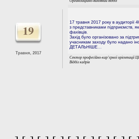
Організаційно-виховний відділ
17 травня 2017 року в аудиторії 4
19
з представниками підприємств, як
фахівців.
Захід було організовано за підтр
учасникам заходу було надано ін
ДЕТАЛЬНІШЕ…
Травня, 2017
Сектор професійно-кар’єрної орієнтації 
Відділ кадрів