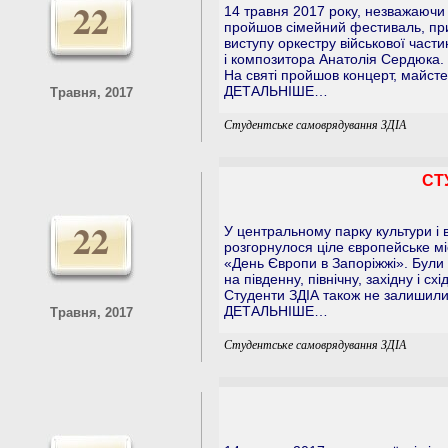
22
14 травня 2017 року, незважаючи 
пройшов сімейний фестиваль, пр
виступу оркестру військової части
і композитора Анатолія Сердюка. 
На святі пройшов концерт, майсте
ДЕТАЛЬНІШЕ…
Травня, 2017
Студентське самоврядування ЗДІА
СТ
22
У центральному парку культури і 
розгорнулося ціле європейське м
«День Європи в Запоріжжі». Були 
на південну, північну, західну і сх
Студенти ЗДІА також не залишили 
ДЕТАЛЬНІШЕ…
Травня, 2017
Студентське самоврядування ЗДІА