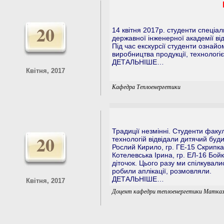
20
14 квітня 2017p. студенти спеціал
державної інженерної академії ві
Під час екскурсії студенти ознайо
виробництва продукції, технологі
ДЕТАЛЬНІШЕ…
Квітня, 2017
Кафедра Теплоенергетики
Традиції незмінні. Студенти факу
20
технологій відвідали дитячий буд
Рослий Кирило, гр. ГЕ-15 Скрипка
Котелевська Ірина, гр. ЕЛ-16 Бо
діточок. Цього разу ми спілкува
робили аплікації, розмовляли.
ДЕТАЛЬНІШЕ…
Квітня, 2017
Доцент кафедри теплоенергетики Матказі