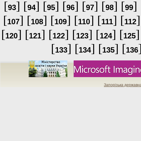
[
] [
] [
] [
] [
] [
] [
] 
93
94
95
96
97
98
99
[
] [
] [
] [
] [
] [
]
107
108
109
110
111
112
[
] [
] [
] [
] [
] [
]
120
121
122
123
124
125
[
] [
] [
] [
133
134
135
136
Запорізька державн