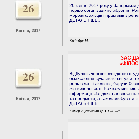
26
20 квітня 2017 року у Запорізькій
перше організаційне зібрання Рег
мережі фахівців і практиків з рег
ДЕТАЛЬНІШЕ…
Квітня, 2017
Кафедра ЕП
ЗАСІД
«ФІЛОС
26
Відбулось чергове засідання студ
осмислення сучасного світу» з те
роль в житті людини, беручи безп
життєдіяльності. Найважливішою ф
інформації. Завдяки наявності па
та предмети, а також здобувати зн
Квітня, 2017
ДЕТАЛЬНІШЕ…
Комар А.,студент гр. СП-16-2д