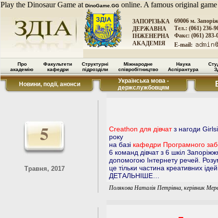
Play the Dinosaur Game at
online. A famous original game
DinoGame.GG
69006 м. Запорі
ЗАПОРІЗЬКА
Тел.: (061) 236-9
ДЕРЖАВНА
Факс: (061) 283-
ІНЖЕНЕРНА
АКАДЕМІЯ
E-mail:
Про
Факультети
Структурні
Міжнародне
Наука
Сту
академію
кафедри
підрозділи
співробітництво
Аспірантура
З
Українська мова -
Новини, події, анонси
держслужбовцям
5
Creathon для дівчат
з нагоди Girl
року
на базі
кафедри Програмного заб
6 команд дівчат з 6 шкіл Запоріж
допомогою Інтернету речей. Розу
це тільки частина креативних ідей 
Травня, 2017
ДЕТАЛЬНІШЕ…
Полякова Наталія Петрівна, керівник Мер