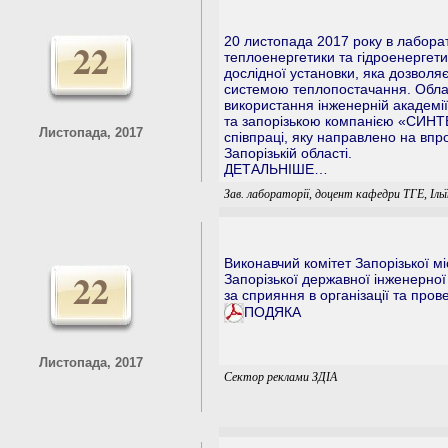
20 листопада 2017 року в лабора
22
теплоенергетики та гідроенергети
дослідної установки, яка дозвол
системою теплопостачання. Обла
використання інженерній академі
та запорізькою компанією «СИНТЕ
Листопада, 2017
співпраці, яку направлено на вп
Запорізькій області.
ДЕТАЛЬНІШЕ…
Зав. лабораторії, доцент кафедри ТГЕ, Ільї
Виконавчий комітет Запорізької м
22
Запорізької державної інженерної
за сприяння в організації та про
ПОДЯКА
Листопада, 2017
Сектор реклами ЗДІА