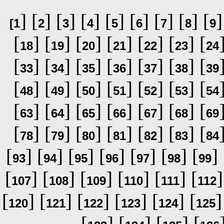
] [
] [
] [
] [
] [
] [
] [
] [
]
[
1
2
3
4
5
6
7
8
9
[
] [
] [
] [
] [
] [
] [
18
19
20
21
22
23
24
[
] [
] [
] [
] [
] [
] [
33
34
35
36
37
38
39
[
] [
] [
] [
] [
] [
] [
48
49
50
51
52
53
54
[
] [
] [
] [
] [
] [
] [
63
64
65
66
67
68
69
[
] [
] [
] [
] [
] [
] [
78
79
80
81
82
83
84
[
] [
] [
] [
] [
] [
] [
] 
93
94
95
96
97
98
99
[
] [
] [
] [
] [
] [
]
107
108
109
110
111
112
[
] [
] [
] [
] [
] [
]
120
121
122
123
124
125
[
] [
] [
] [