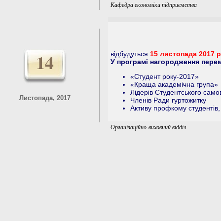
Кафедра економіки підприємства
14
відбудуться
15 листопада 2017 ро
У програмі нагородження перем
«Студент року-2017»
«Краща академічна група»
Лідерів Студентського сам
Листопада, 2017
Членів Ради гуртожитку
Активу профкому студентів, 
Організаційно-виховний відділ