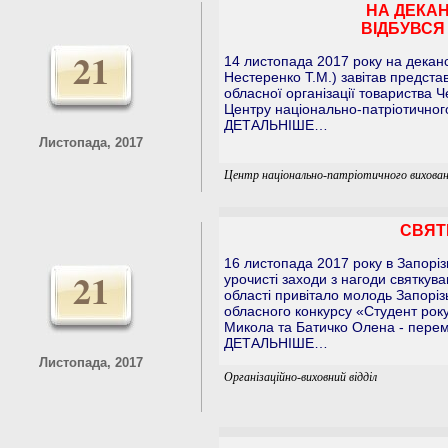
НА ДЕКАН
ВІДБУВСЯ
21
14 листопада 2017 року на деканс
Нестеренко Т.М.) завітав предста
обласної організації товариства
Центру національно-патріотичного
ДЕТАЛЬНІШЕ…
Листопада, 2017
Центр національно-патріотичного вихован
СВЯТ
16 листопада 2017 року в Запоріз
21
урочисті заходи з нагоди святкув
області привітало молодь Запоріз
обласного конкурсу «Студент року
Микола та Батичко Олена - перем
ДЕТАЛЬНІШЕ…
Листопада, 2017
Організаційно-виховний відділ