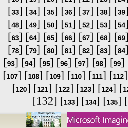
[
] [
] [
] [
] [
] [
] [
33
34
35
36
37
38
39
[
] [
] [
] [
] [
] [
] [
48
49
50
51
52
53
54
[
] [
] [
] [
] [
] [
] [
63
64
65
66
67
68
69
[
] [
] [
] [
] [
] [
] [
78
79
80
81
82
83
84
[
] [
] [
] [
] [
] [
] [
] 
93
94
95
96
97
98
99
[
] [
] [
] [
] [
] [
]
107
108
109
110
111
112
[
] [
] [
] [
] [
] [
120
121
122
123
124
1
[132] [
] [
] [
] [
133
134
135