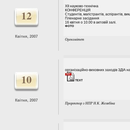
XII науково-технічна
12
КОНФЕРЕНЦІЯ
Студентів, магістрантів, аспірантів, вик
Пленарне засідання
16 квітня о 10.00 в актовій залі.
ФОТО
Квітня, 2007
Оргкомітет
організаційно-виховних заходів ЗДІА на
10
TEXT
Квітня, 2007
Проректор з НПР Н.К. Желябіна