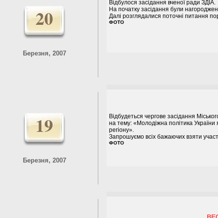
Відбулося засідання вченої ради ЗДІА.
20
На початку засідання були нагороджені
Далі розглядалися поточні питання по
ФОТО
Березня, 2007
19
Відбудеться чергове засідання Міськог
на тему: «Молодіжна політика України 
регіону».
Запрошуємо всіх бажаючих взяти участь
ФОТО
Березня, 2007
ВЕ