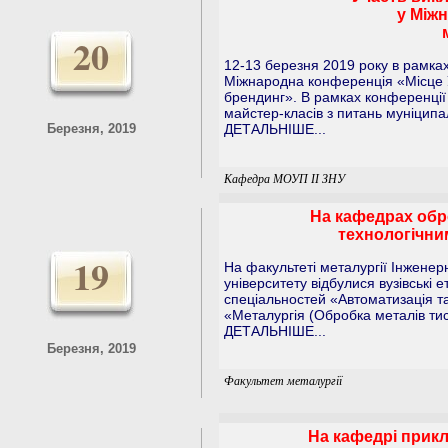
у Міжн
20
12-13 березня 2019 року в рамка
Міжнародна конференція «Місце Ук
брендинг». В рамках конференції 
майстер-класів з питань муніципа
Березня, 2019
ДЕТАЛЬНІШЕ...
Кафедра МОУП ІІ ЗНУ
На кафедрах обр
технологічни
19
На факультеті металургії Інженер
університету відбулися вузівські е
спеціальностей «Автоматизація та
«Металургія (Обробка металів ти
ДЕТАЛЬНІШЕ...
Березня, 2019
Факультет металургії
На кафедрі прикл